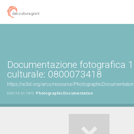
Documentazione fotografica 1
culturale: 0800073418
https://w3id.org/arco/resource/PhotographicDocumentati
PhotographicDocumentation
ENTITÀ DI TIPO: