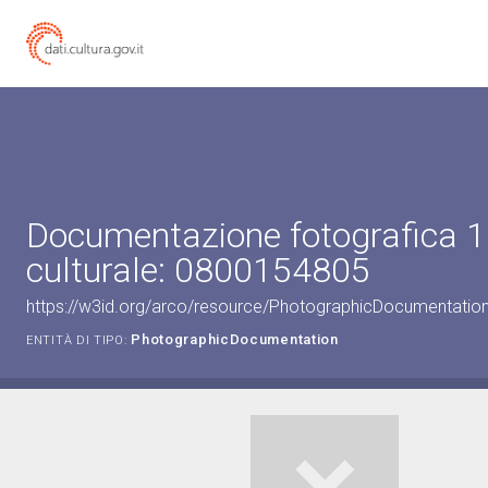
Documentazione fotografica 1
culturale: 0800154805
https://w3id.org/arco/resource/PhotographicDocumentati
PhotographicDocumentation
ENTITÀ DI TIPO: