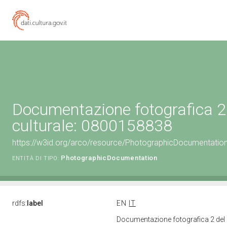
Documentazione fotografica 2
culturale: 0800158838
https://w3id.org/arco/resource/PhotographicDocumentati
PhotographicDocumentation
ENTITÀ DI TIPO:
rdfs:
label
EN
IT
Documentazione fotografica 2 del