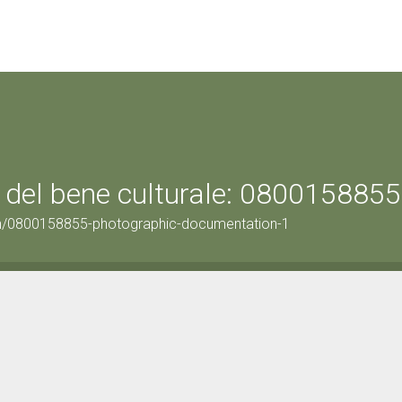
 del bene culturale: 0800158855
on/0800158855-photographic-documentation-1