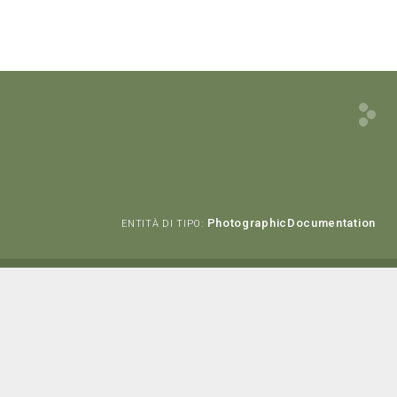
PhotographicDocumentation
ENTITÀ DI TIPO: