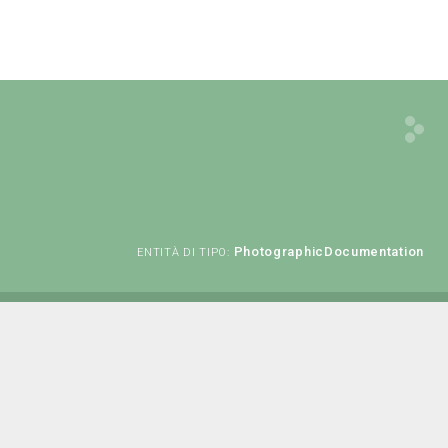
PhotographicDocumentation
ENTITÀ DI TIPO: