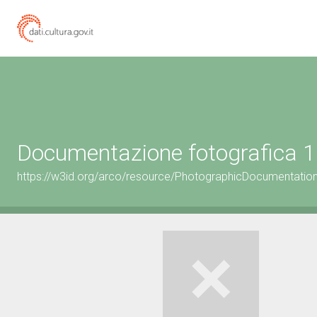
Documentazione fotografica 1
https://w3id.org/arco/resource/PhotographicDocumentati