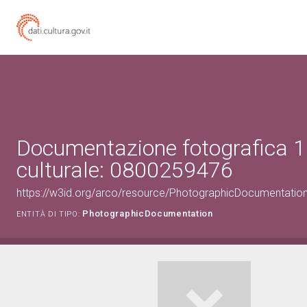
Documentazione fotografica 1
culturale: 0800259476
https://w3id.org/arco/resource/PhotographicDocumentati
PhotographicDocumentation
ENTITÀ DI TIPO: