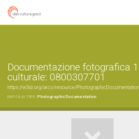
Documentazione fotografica 1
culturale: 0800307701
https://w3id.org/arco/resource/PhotographicDocumentati
PhotographicDocumentation
ENTITÀ DI TIPO: