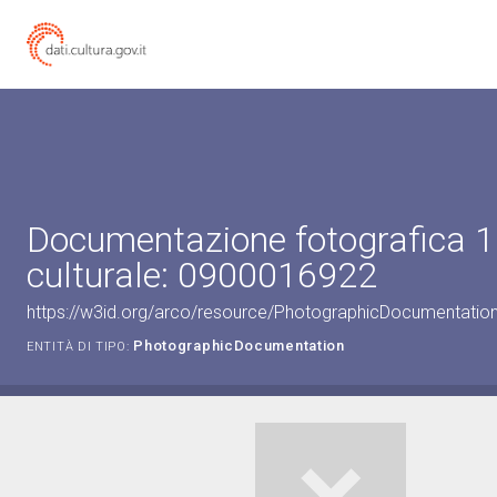
Documentazione fotografica 1
culturale: 0900016922
https://w3id.org/arco/resource/PhotographicDocumentati
PhotographicDocumentation
ENTITÀ DI TIPO: