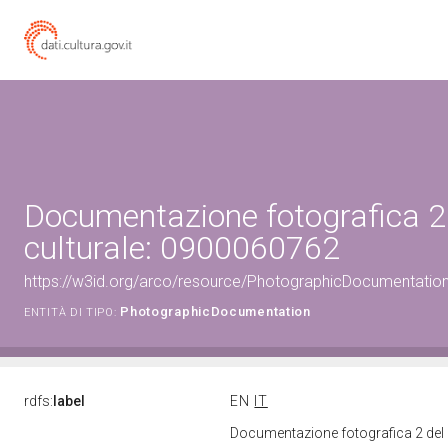
Documentazione fotografica 2
culturale: 0900060762
https://w3id.org/arco/resource/PhotographicDocumentati
PhotographicDocumentation
ENTITÀ DI TIPO:
rdfs:
label
EN
IT
Documentazione fotografica 2 del