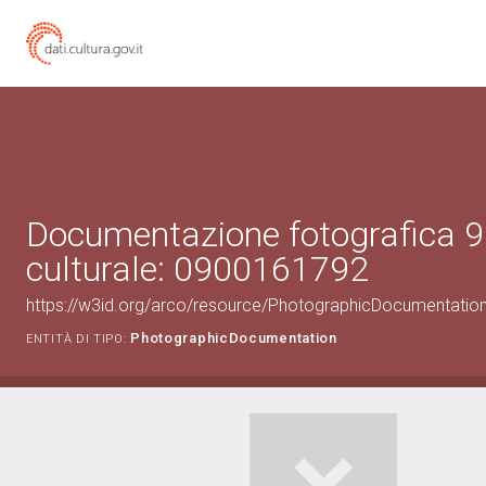
Documentazione fotografica 9
culturale: 0900161792
https://w3id.org/arco/resource/PhotographicDocumentati
PhotographicDocumentation
ENTITÀ DI TIPO: