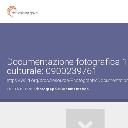
Documentazione fotografica 1
culturale: 0900239761
https://w3id.org/arco/resource/PhotographicDocumentati
PhotographicDocumentation
ENTITÀ DI TIPO: