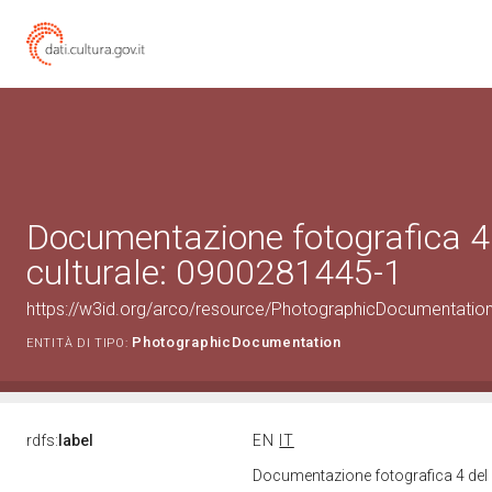
Documentazione fotografica 4
culturale: 0900281445-1
https://w3id.org/arco/resource/PhotographicDocumentati
PhotographicDocumentation
ENTITÀ DI TIPO:
rdfs:
label
EN
IT
Documentazione fotografica 4 del