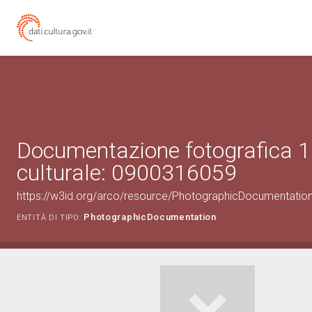
Documentazione fotografica 1
culturale: 0900316059
https://w3id.org/arco/resource/PhotographicDocumentati
PhotographicDocumentation
ENTITÀ DI TIPO: