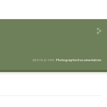
PhotographicDocumentation
ENTITÀ DI TIPO: