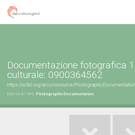
Documentazione fotografica 1
culturale: 0900364562
https://w3id.org/arco/resource/PhotographicDocumentati
PhotographicDocumentation
ENTITÀ DI TIPO: