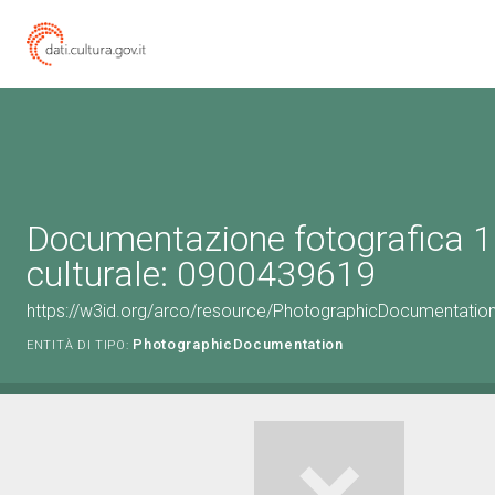
Documentazione fotografica 1
culturale: 0900439619
https://w3id.org/arco/resource/PhotographicDocumentati
PhotographicDocumentation
ENTITÀ DI TIPO: