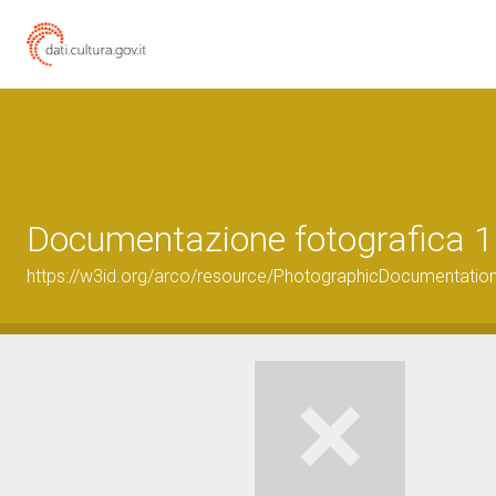
Documentazione fotografica 1
https://w3id.org/arco/resource/PhotographicDocumentati