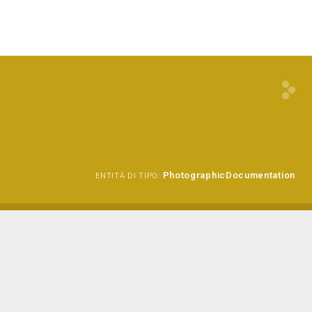
PhotographicDocumentation
ENTITÀ DI TIPO: