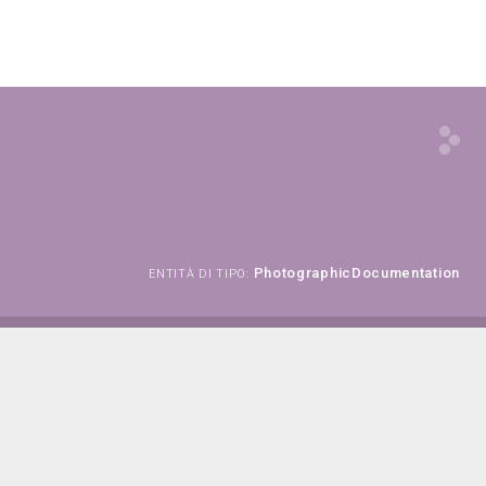
PhotographicDocumentation
ENTITÀ DI TIPO: