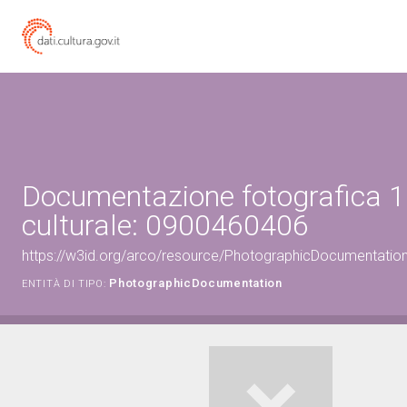
Documentazione fotografica 1
culturale: 0900460406
https://w3id.org/arco/resource/PhotographicDocumentati
PhotographicDocumentation
ENTITÀ DI TIPO: