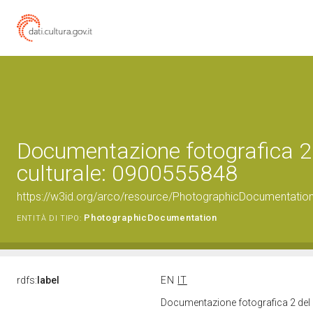
Documentazione fotografica 2
culturale: 0900555848
https://w3id.org/arco/resource/PhotographicDocumentati
PhotographicDocumentation
ENTITÀ DI TIPO:
rdfs:
label
EN
IT
Documentazione fotografica 2 del