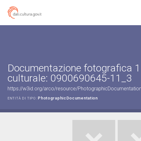
Documentazione fotografica 1
culturale: 0900690645-11_3
https://w3id.org/arco/resource/PhotographicDocumentati
PhotographicDocumentation
ENTITÀ DI TIPO: