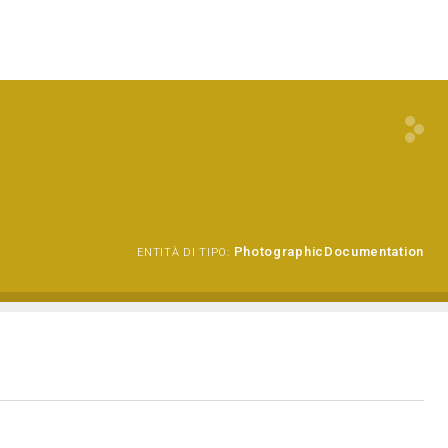
PhotographicDocumentation
ENTITÀ DI TIPO: