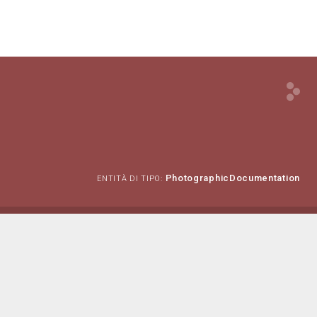
PhotographicDocumentation
ENTITÀ DI TIPO: