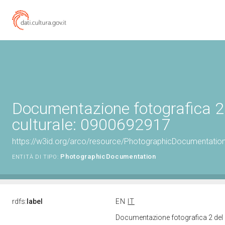
Documentazione fotografica 2
culturale: 0900692917
https://w3id.org/arco/resource/PhotographicDocumentati
PhotographicDocumentation
ENTITÀ DI TIPO:
rdfs:
label
EN
IT
Documentazione fotografica 2 del