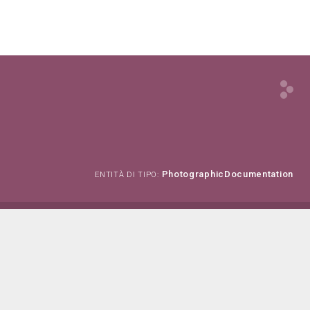
PhotographicDocumentation
ENTITÀ DI TIPO: