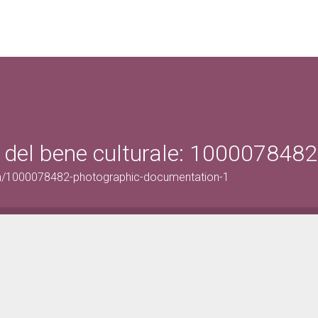
 del bene culturale: 1000078482
on/1000078482-photographic-documentation-1