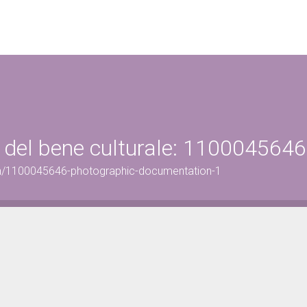
 del bene culturale: 1100045646
on/1100045646-photographic-documentation-1