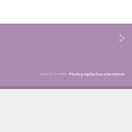
PhotographicDocumentation
ENTITÀ DI TIPO: