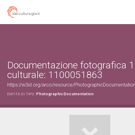
Documentazione fotografica 1
culturale: 1100051863
https://w3id.org/arco/resource/PhotographicDocumentati
PhotographicDocumentation
ENTITÀ DI TIPO: