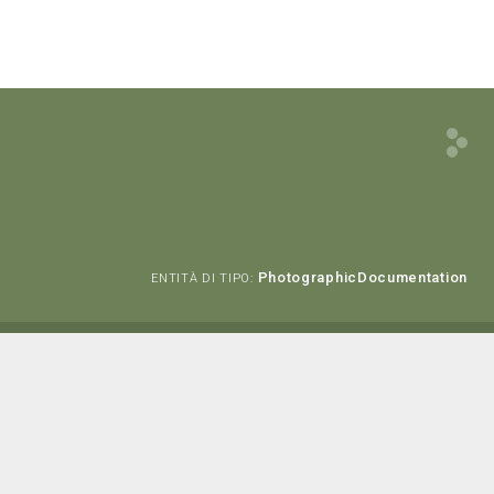
PhotographicDocumentation
ENTITÀ DI TIPO: