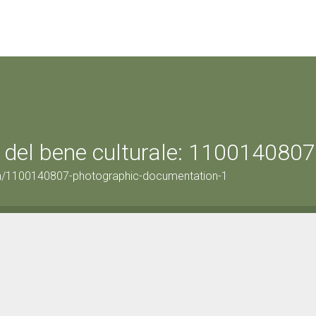
 del bene culturale: 1100140807
on/1100140807-photographic-documentation-1