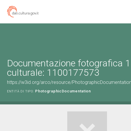
Documentazione fotografica 1
culturale: 1100177573
https://w3id.org/arco/resource/PhotographicDocumentati
PhotographicDocumentation
ENTITÀ DI TIPO: