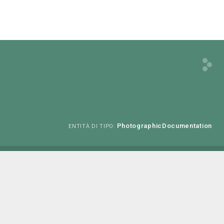
PhotographicDocumentation
ENTITÀ DI TIPO: