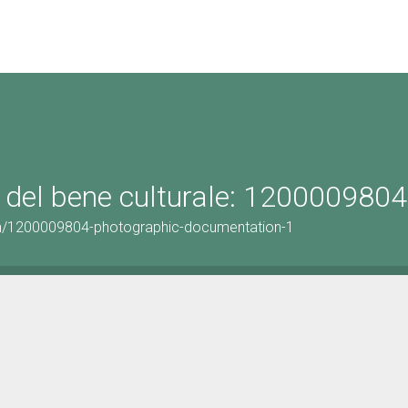
 del bene culturale: 1200009804
on/1200009804-photographic-documentation-1