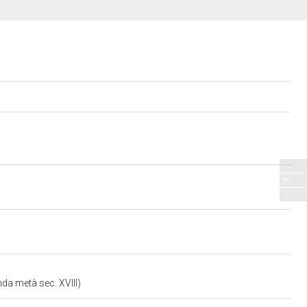
da metà sec. XVIII)