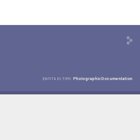
PhotographicDocumentation
ENTITÀ DI TIPO: