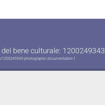
 del bene culturale: 1200249343
on/1200249343-photographic-documentation-1