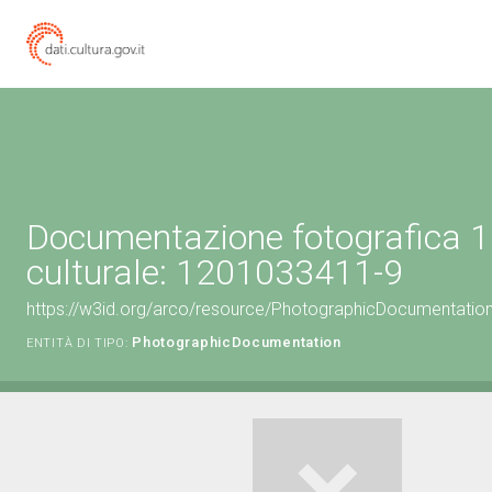
Documentazione fotografica 1
culturale: 1201033411-9
https://w3id.org/arco/resource/PhotographicDocumentati
PhotographicDocumentation
ENTITÀ DI TIPO: