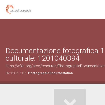
Documentazione fotografica 1
culturale: 1201040394
https://w3id.org/arco/resource/PhotographicDocumentati
PhotographicDocumentation
ENTITÀ DI TIPO: