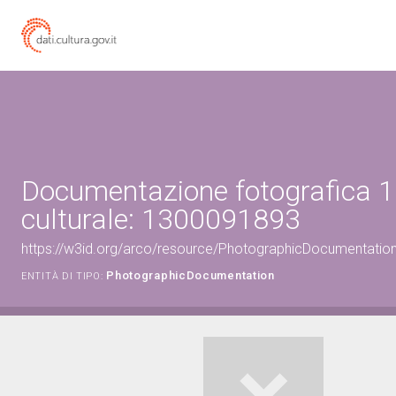
Documentazione fotografica 1
culturale: 1300091893
https://w3id.org/arco/resource/PhotographicDocumentati
PhotographicDocumentation
ENTITÀ DI TIPO: