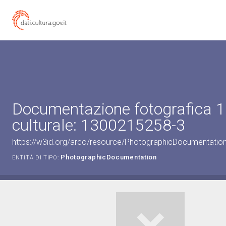
Documentazione fotografica 1
culturale: 1300215258-3
https://w3id.org/arco/resource/PhotographicDocumentati
PhotographicDocumentation
ENTITÀ DI TIPO: