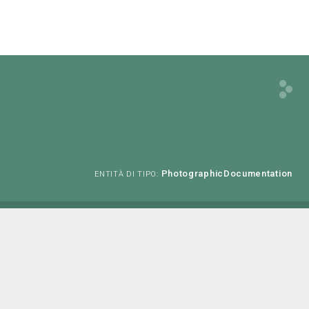
PhotographicDocumentation
ENTITÀ DI TIPO: