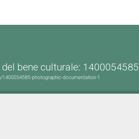
 del bene culturale: 1400054585
on/1400054585-photographic-documentation-1