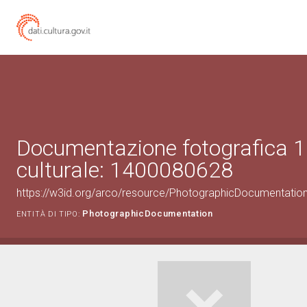
Documentazione fotografica 1
culturale: 1400080628
https://w3id.org/arco/resource/PhotographicDocumentati
PhotographicDocumentation
ENTITÀ DI TIPO: