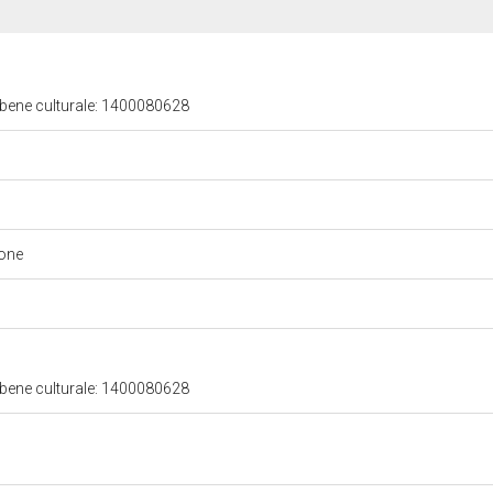
 bene culturale: 1400080628
ione
 bene culturale: 1400080628