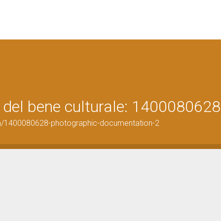
 del bene culturale: 1400080628
on/1400080628-photographic-documentation-2