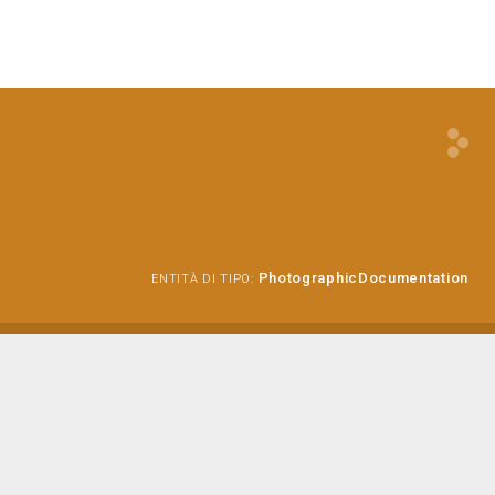
PhotographicDocumentation
ENTITÀ DI TIPO: