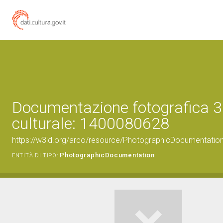
Documentazione fotografica 3
culturale: 1400080628
https://w3id.org/arco/resource/PhotographicDocumentati
PhotographicDocumentation
ENTITÀ DI TIPO: