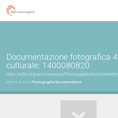
Documentazione fotografica 4
culturale: 1400080820
https://w3id.org/arco/resource/PhotographicDocumentati
PhotographicDocumentation
ENTITÀ DI TIPO: