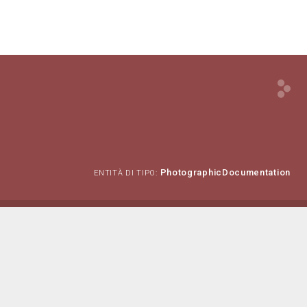
PhotographicDocumentation
ENTITÀ DI TIPO: