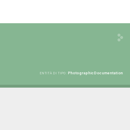
PhotographicDocumentation
ENTITÀ DI TIPO: