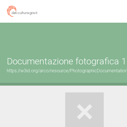
Documentazione fotografica 1
https://w3id.org/arco/resource/PhotographicDocumentati