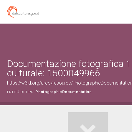
Documentazione fotografica 1
culturale: 1500049966
https://w3id.org/arco/resource/PhotographicDocumentati
PhotographicDocumentation
ENTITÀ DI TIPO: