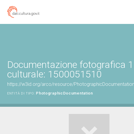
Documentazione fotografica 1
culturale: 1500051510
https://w3id.org/arco/resource/PhotographicDocumentati
PhotographicDocumentation
ENTITÀ DI TIPO: