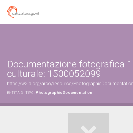
Documentazione fotografica 1
culturale: 1500052099
https://w3id.org/arco/resource/PhotographicDocumentati
PhotographicDocumentation
ENTITÀ DI TIPO: