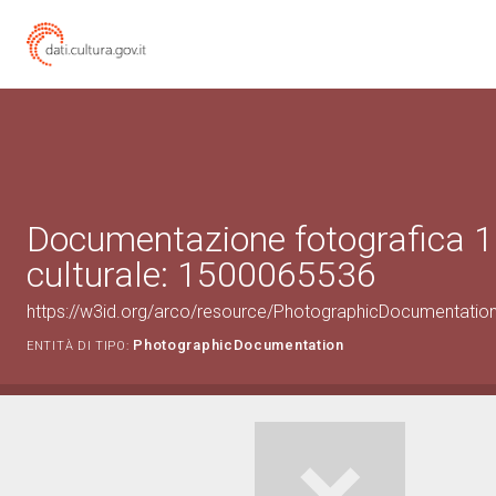
Documentazione fotografica 1
culturale: 1500065536
https://w3id.org/arco/resource/PhotographicDocumentati
PhotographicDocumentation
ENTITÀ DI TIPO: