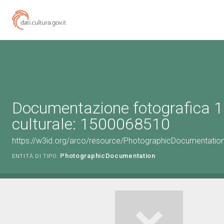
Documentazione fotografica 1
culturale: 1500068510
https://w3id.org/arco/resource/PhotographicDocumentati
PhotographicDocumentation
ENTITÀ DI TIPO: