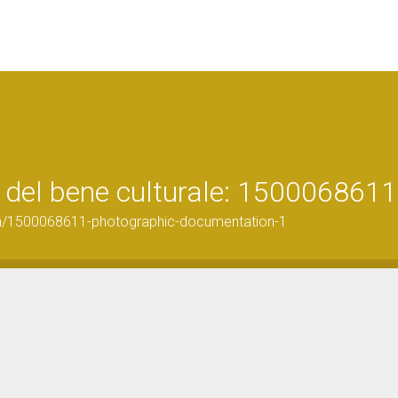
 del bene culturale: 1500068611
on/1500068611-photographic-documentation-1