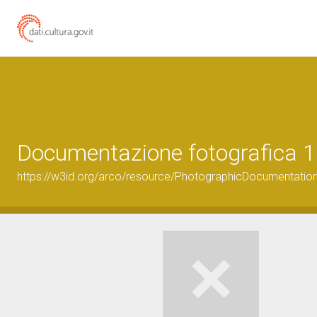
Documentazione fotografica 1
https://w3id.org/arco/resource/PhotographicDocumentati