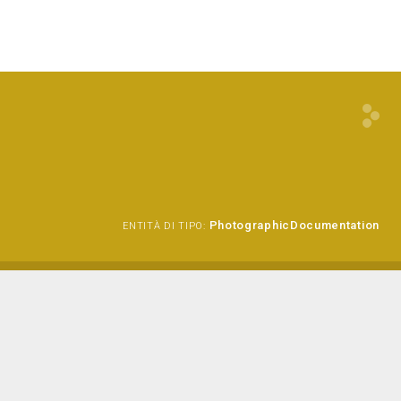
PhotographicDocumentation
ENTITÀ DI TIPO: