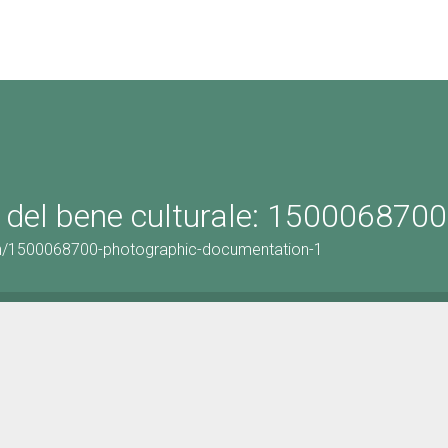
 del bene culturale: 1500068700
on/1500068700-photographic-documentation-1