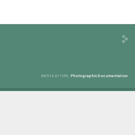
PhotographicDocumentation
ENTITÀ DI TIPO: