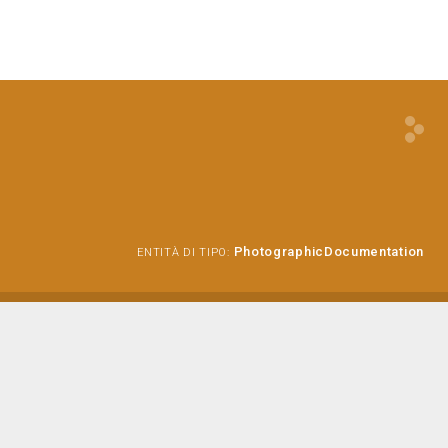
PhotographicDocumentation
ENTITÀ DI TIPO: