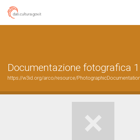
Documentazione fotografica 1
https://w3id.org/arco/resource/PhotographicDocumentati